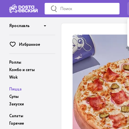
Ярославль
Избранное
Роллы
Комбо и сеты
Wok
Пицца
Супы
Закуски
Салаты
Горячее