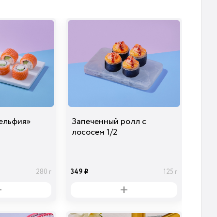
Огурцы
Лук Красный
Сыр Дор-Блю
маринованные
29
39
29
20 гр
10 гр
30 гр
i
i
i
ельфия»
Запеченный ролл с
лососем 1/2
349
280 г
125 г
i