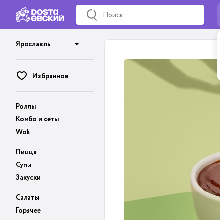
Ярославль
Избранное
Роллы
Комбо и сеты
Wok
Пицца
Супы
Закуски
Салаты
Горячее