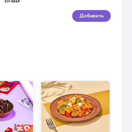
531 ккал
Добавить