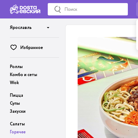
Ярославль
Избранное
Роллы
Комбо и сеты
Wok
Пицца
Супы
Закуски
Салаты
Горячее