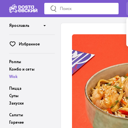
Ярославль
Избранное
Роллы
Комбо и сеты
Wok
Пицца
Супы
Закуски
Салаты
Горячее