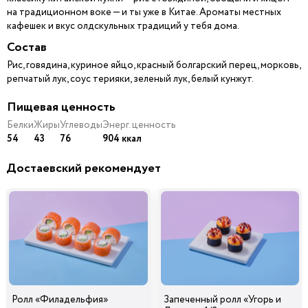
на традиционном воке — и ты уже в Китае. Ароматы местных
кафешек и вкус олдскульных традиций у тебя дома.
Состав
Рис, говядина, куриное яйцо, красный болгарский перец, морковь,
репчатый лук, соус терияки, зеленый лук, белый кунжут.
Пищевая ценность
Белки
Жиры
Углеводы
Энерг. ценность
54
43
76
904 ккал
Достаевский рекомендует
Ролл «Филадельфия»
Запеченный ролл «Угорь и