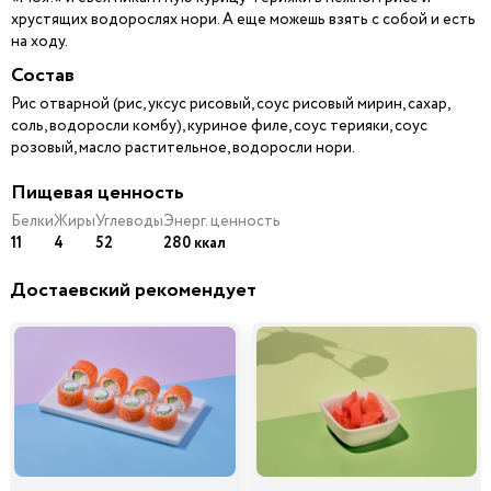
хрустящих водорослях нори. А еще можешь взять с собой и есть
на ходу.
Состав
Рис отварной (рис, уксус рисовый, соус рисовый мирин, сахар,
соль, водоросли комбу), куриное филе, соус терияки, соус
розовый, масло растительное, водоросли нори.
Пищевая ценность
Белки
Жиры
Углеводы
Энерг. ценность
11
4
52
280 ккал
Достаевский рекомендует