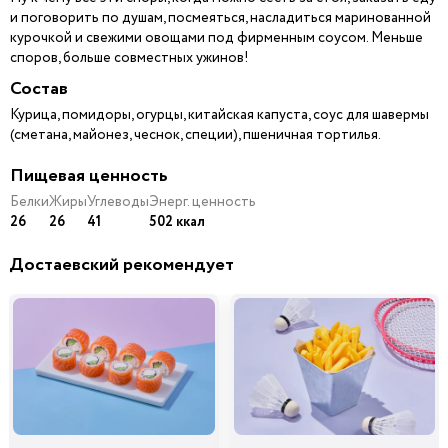
и поговорить по душам, посмеяться, насладиться маринованной
курочкой и свежими овощами под фирменным соусом. Меньше
споров, больше совместных ужинов!
Состав
Курица, помидоры, огурцы, китайская капуста, соус для шавермы
(сметана, майонез, чеснок, специи), пшеничная тортилья.
Пищевая ценность
Белки
Жиры
Углеводы
Энерг. ценность
26
26
41
502 ккал
Достаевский рекомендует