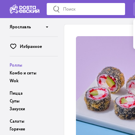
Ярославль
Избранное
Роллы
Комбо и сеты
Wok
Пицца
Супы
Закуски
Салаты
Горячее