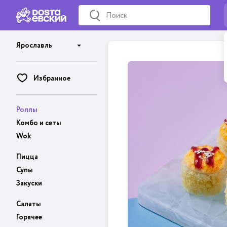
Ярославль
Избранное
Роллы
Комбо и сеты
Wok
Пицца
Супы
Закуски
Салаты
Горячее