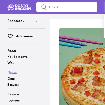
Ярославль
Избранное
Роллы
Комбо и сеты
Wok
Пицца
Супы
Закуски
Салаты
Горячее