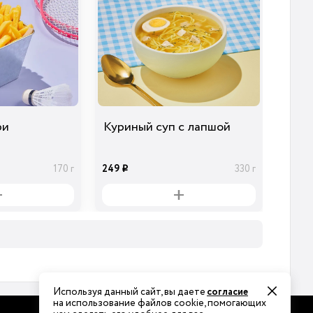
ри
Куриный суп с лапшой
249
170 г
330 г
i
Используя данный сайт, вы даете
согласие
на использование файлов cookie, помогающих